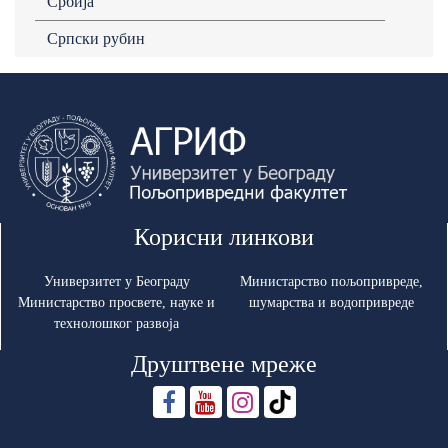
Србија
Српски рубин
Корисни линкови
Универзитет у Београду
Министарство пољопривреде,
Министарство просвете, науке и
шумарства и водопривреде
технолошког развоја
Друштвене мреже