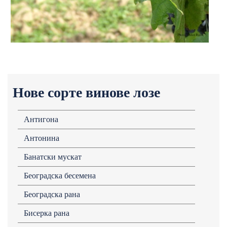
Нове сорте винове лозе
Антигона
Антонина
Банатски мускат
Београдска бесемена
Београдска рана
Бисерка рана