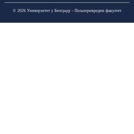
© 2026 Универзитет у Београду - Пољопривредни факултет