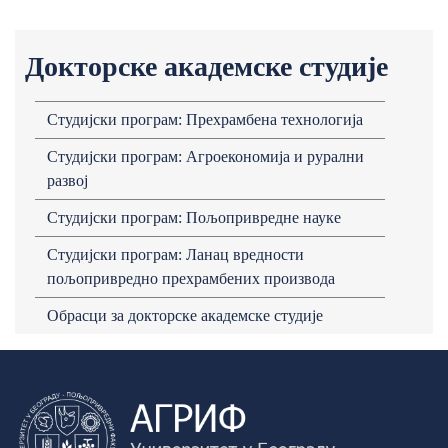
Докторске академске студије
Студијски програм: Прехрамбена технологија
Студијски програм: Агроекономија и рурални
развој
Студијски програм: Пољопривредне науке
Студијски програм: Ланац вредности
пољопривредно прехрамбених производа
Обрасци за докторске академске студије