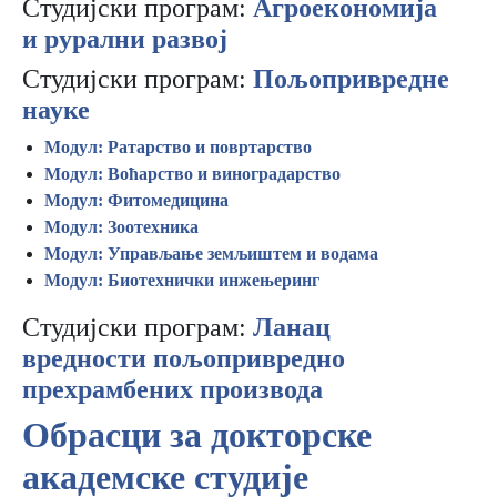
Студијски програм:
Агроекономија
и рурални развој
Студијски програм:
Пољопривредне
науке
Модул: Ратарство и повртарство
Модул: Воћарство и виноградарство
Модул: Фитомедицина
Модул: Зоотехника
Модул: Управљање земљиштем и водама
Модул: Биотехнички инжењеринг
Студијски програм:
Ланац
вредности пољопривредно
прехрамбених производа
Обрасци за докторске
академске студије