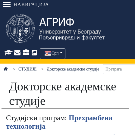
НАВИГАЦИЈА
Срп
СТУДИЈЕ
Докторске академске студије
Докторске академске
студије
Студијски програм:
Прехрамбена
технологија