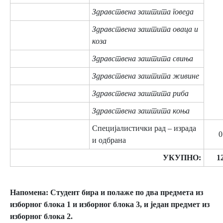
Здравствена заштита говеда
Здравствена заштита оваца и
коза
Здравствена заштита свиња
Здравствена заштита живине
Здравствена заштита риба
Здравствена заштита коња
Специјалистички рад – израда
0
и одбрана
УКУПНО:
1
Напомена: Студент бира и полаже по два предмета из
изборног блока 1 и изборног блока 3, и један предмет из
изборног блока 2.