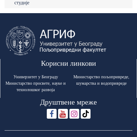
студије
Корисни линкови
Универзитет у Београду
Министарство пољопривреде,
Министарство просвете, науке и
шумарства и водопривреде
технолошког развоја
Друштвене мреже