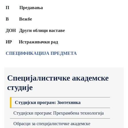
П Предавања
В Вежбе
ДОН Други облици наставе
ИР
Истраживачки рад
СПЕЦИФИКАЦИЈА ПРЕДМЕТА
Специјалистичке академске
студије
Студијски програм: Зоотехника
Студијски програм: Прехрамбена технологија
Обрасци за специјалистичке академске