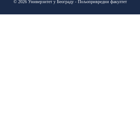
© 2026 Универзитет у Београду - Пољопривредни факултет