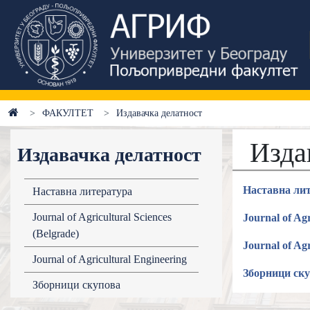
ФАКУЛТЕТ
Издавачка делатност
Изда
Издавачка делатност
Наставна ли
Наставна литература
Journal of Agricultural Sciences
Journal of Agr
(Belgrade)
Journal of Ag
Journal of Agricultural Engineering
Зборници ск
Зборници скупова