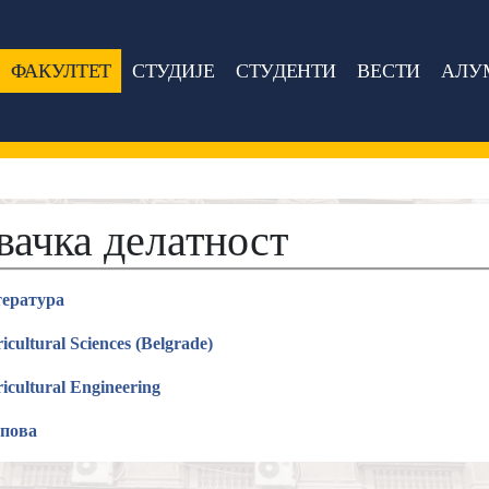
ФАКУЛТЕТ
СТУДИЈЕ
СТУДЕНТИ
ВЕСТИ
АЛУ
вачка делатност
тература
icultural Sciences (Belgrade)
ricultural Engineering
упова