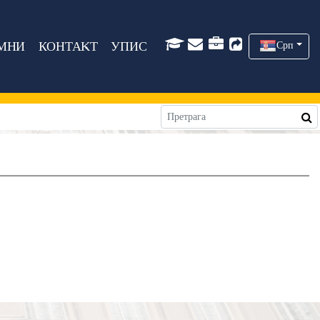
МНИ
КОНТАКТ
УПИС
Срп