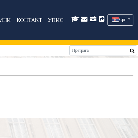
МНИ
КОНТАКТ
УПИС
Срп