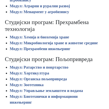
агробизнису
Модул: Аграрни и рурални развој
Модул: Менаџмент у агробизнису
Студијски програм: Прехрамбена
технологија
Модул: Хемија и биохемија хране
Модул: Микробиологија хране и животне средине
Модул: Прехрамбени инжењеринг
Студијски програм: Пољопривреда
Модул: Ратарство и повртарство
Модул: Хортикултура
Модул: Органска пољопривреда
Модул: Зоотехника
Модул: Управљање земљиштем и водама
Модул: Биотехнички и информациони
инжењеринг