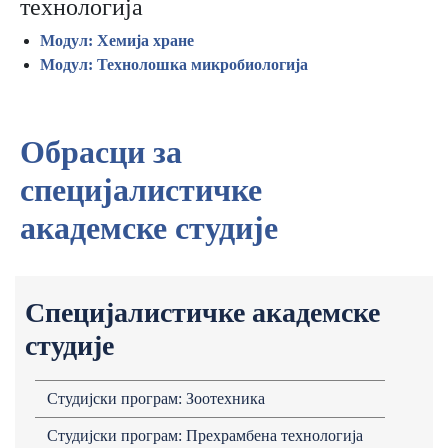
технологија
Модул: Хемија хране
Модул: Технолошка микробиологија
Обрасци за
специјалистичке
академске студије
Специјалистичке академске
студије
Студијски програм: Зоотехника
Студијски програм: Прехрамбена технологија