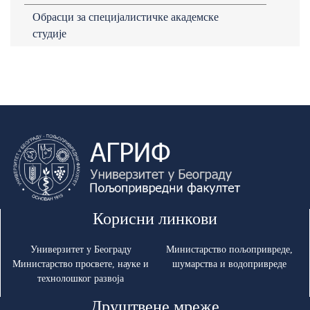
Обрасци за специјалистичке академске
студије
Корисни линкови
Универзитет у Београду
Министарство пољопривреде,
Министарство просвете, науке и
шумарства и водопривреде
технолошког развоја
Друштвене мреже