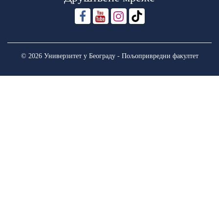
© 2026 Универзитет у Београду - Пољопривредни факултет