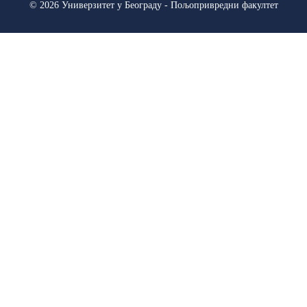
© 2026 Универзитет у Београду - Пољопривредни факултет