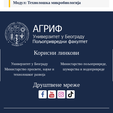
Модул: Технолошка микробиологија
Корисни линкови
Универзитет у Београду
Министарство пољопривреде,
Министарство просвете, науке и
шумарства и водопривреде
технолошког развоја
Друштвене мреже