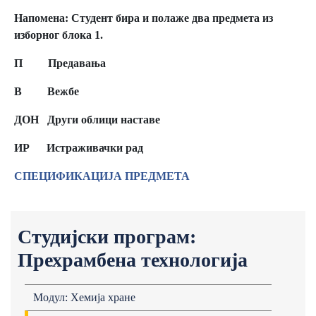
Напомена: Студент бира и полаже два предмета из
изборног блока 1.
П Предавања
В Вежбе
ДОН Други облици наставе
ИР
Истраживачки рад
СПЕЦИФИКАЦИЈА ПРЕДМЕТА
Студијски програм:
Прехрамбена технологија
Модул: Хемија хране