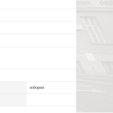
изборни