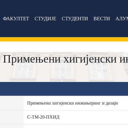
ФАКУЛТЕТ
СТУДИЈЕ
СТУДЕНТИ
ВЕСТИ
АЛУ
 Примењени хигијенски и
Примењени хигијенски инжињеринг и дизајн
C-ТМ-20-ПХИД