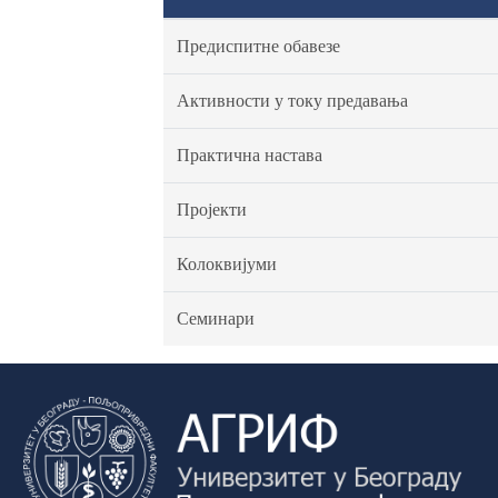
Предиспитне обавезе
Активности у току предавања
Практична настава
Пројекти
Колоквијуми
Семинари