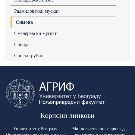
Радмиловачки мускат
Симона
Смедеревски мускат
Србија
Српски рубин
Корисни линкови
Универзитет у Београду
Министарство пољопривреде,