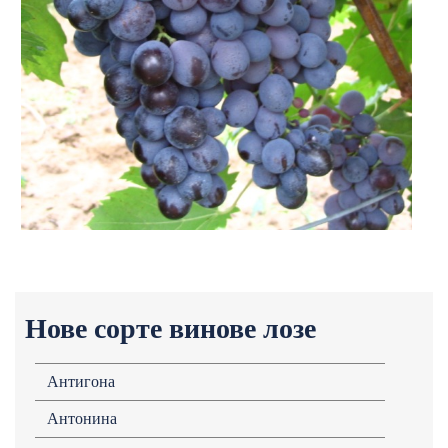
Нове сорте винове лозе
Антигона
Антонина