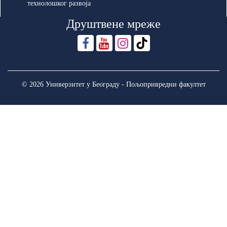
технолошког развоја
Друштвене мреже
© 2026 Универзитет у Београду - Пољопривредни факултет