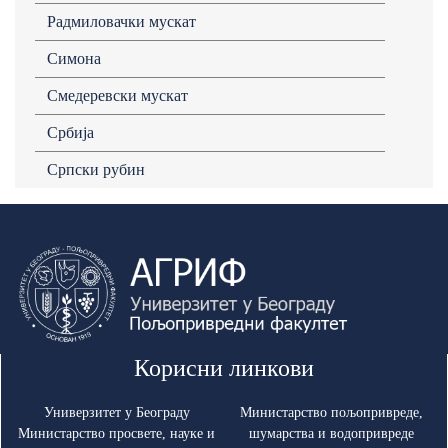
Радмиловачки мускат
Симона
Смедеревски мускат
Србија
Српски рубин
Корисни линкови
Универзитет у Београду
Министарство пољопривреде,
Министарство просвете, науке и
шумарства и водопривреде