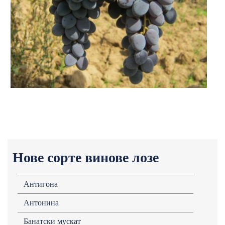
Нове сорте винове лозе
Антигона
Антонина
Банатски мускат