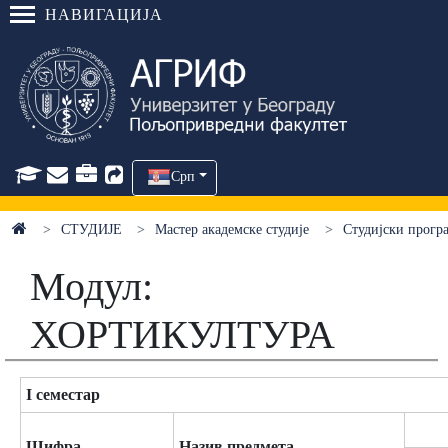
НАВИГАЦИЈА
Срп
СТУДИЈЕ
Мастер академске студије
Студијски про
Модул:
ХОРТИКУЛТУРА
I семестар
Шифра
Назив предмета