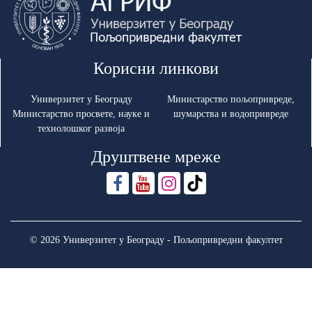
Корисни линкови
Универзитет у Београду
Министарство пољопривреде,
Министарство просвете, науке и
шумарства и водопривреде
технолошког развоја
Друштвене мреже
© 2026 Универзитет у Београду - Пољопривредни факултет