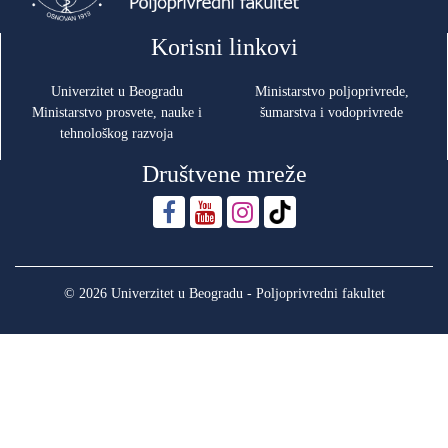
Korisni linkovi
Univerzitet u Beogradu
Ministarstvo poljoprivrede,
Ministarstvo prosvete, nauke i
šumarstva i vodoprivrede
tehnološkog razvoja
Društvene mreže
© 2026 Univerzitet u Beogradu - Poljoprivredni fakultet