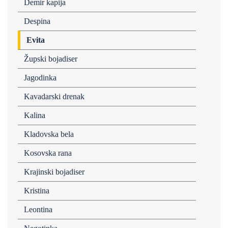
Demir kapija
Despina
Evita
Župski bojadiser
Jagodinka
Kavadarski drenak
Kalina
Kladovska bela
Kosovska rana
Krajinski bojadiser
Kristina
Leontina