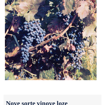
Nove sorte vinove loze