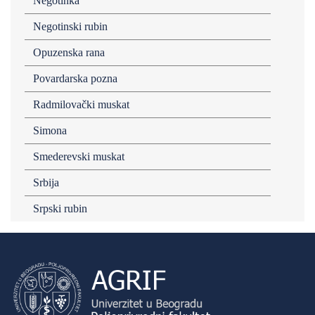
Negotinka
Negotinski rubin
Opuzenska rana
Povardarska pozna
Radmilovački muskat
Simona
Smederevski muskat
Srbija
Srpski rubin