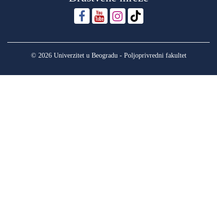
© 2026 Univerzitet u Beogradu - Poljoprivredni fakultet