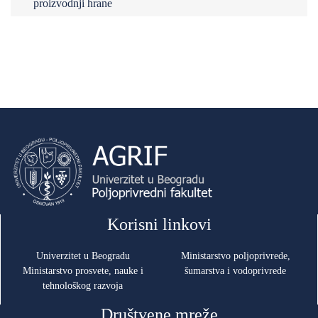
proizvodnji hrane
Korisni linkovi
Univerzitet u Beogradu
Ministarstvo poljoprivrede,
Ministarstvo prosvete, nauke i
šumarstva i vodoprivrede
tehnološkog razvoja
Društvene mreže