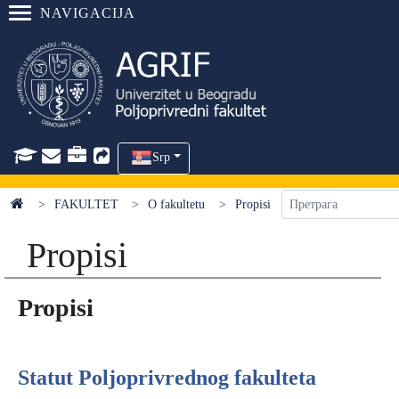
NAVIGACIJA
Srp
FAKULTET
O fakultetu
Propisi
Propisi
Propisi
Statut Poljoprivrednog fakulteta