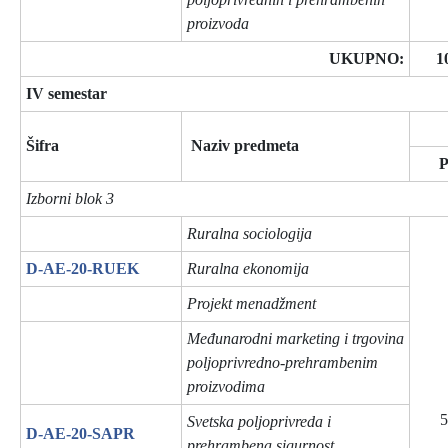
proizvoda
UKUPNO:
1
IV semestar
Šifra
Naziv predmeta
Izborni blok 3
Ruralna sociologija
D-AE-20-RUEK
Ruralna ekonomija
Projekt menadžment
Međunarodni marketing i trgovina
poljoprivredno-prehrambenim
proizvodima
5
Svetska poljoprivreda i
D-AE-20-SAPR
prehrambena sigurnost