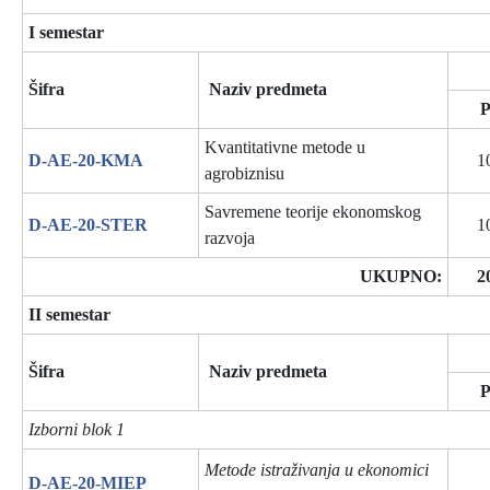
I semestar
Šifra
Naziv predmeta
Kvantitativne metode u
D-AE-20-KMA
1
agrobiznisu
Savremene teorije ekonomskog
D-AE-20-STER
1
razvoja
UKUPNO:
2
II semestar
Šifra
Naziv predmeta
Izborni blok 1
Metode istraživanja u ekonomici
D-AE-20-MIEP