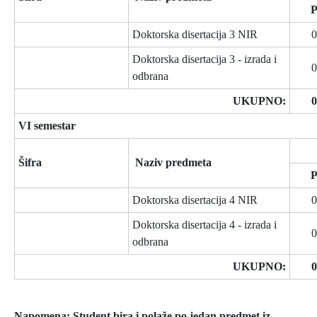
Doktorska disertacija 3 NIR
0
Doktorska disertacija 3 - izrada i
0
odbrana
UKUPNO:
0
VI semestar
Šifra
Naziv predmeta
Doktorska disertacija 4 NIR
0
Doktorska disertacija 4 - izrada i
0
odbrana
UKUPNO:
0
Napomena:
Student bira i polaže po jedan predmet iz