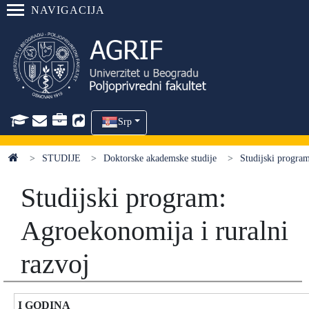
NAVIGACIJA
Srp
STUDIJE
Doktorske akademske studije
Studijski program
Studijski program:
Agroekonomija i ruralni
razvoj
I GODINA