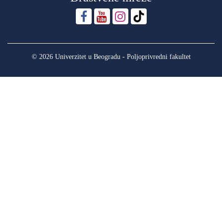
© 2026 Univerzitet u Beogradu - Poljoprivredni fakultet