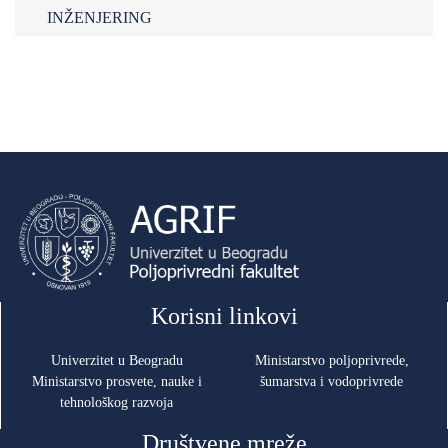
INŽENJERING
Korisni linkovi
Univerzitet u Beogradu
Ministarstvo poljoprivrede,
Ministarstvo prosvete, nauke i
šumarstva i vodoprivrede
tehnološkog razvoja
Društvene mreže