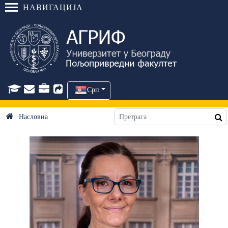
НАВИГАЦИЈА
Срп
Насловна