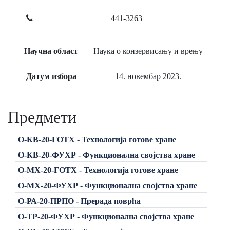
441-3263
Научна област
Наука о конзервисању и врењу
Датум избора
14. новембар 2023.
Предмети
О-КВ-20-ГОТХ - Технологија готове хране
О-КВ-20-ФУХР - Функционална својства хране
О-МХ-20-ГОТХ - Технологија готове хране
О-МХ-20-ФУХР - Функционална својства хране
О-РА-20-ПРПО - Прерада поврћа
О-ТР-20-ФУХР - Функционална својства хране