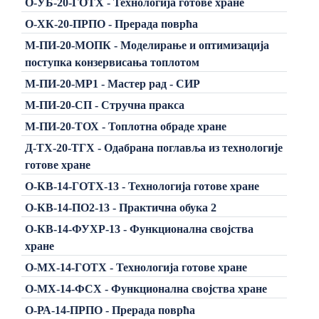
О-УБ-20-ГОТХ - Технологија готове хране
О-ХК-20-ПРПО - Прерада поврћа
М-ПИ-20-МОПК - Моделирање и оптимизација
поступка конзервисања топлотом
М-ПИ-20-МР1 - Мастер рад - СИР
М-ПИ-20-СП - Стручна пракса
М-ПИ-20-ТОХ - Топлотна обраде хране
Д-ТХ-20-ТГХ - Одабрана поглавља из технологије
готове хране
О-КВ-14-ГОТХ-13 - Технологија готове хране
О-КВ-14-ПО2-13 - Практична обука 2
О-КВ-14-ФУХР-13 - Функционална својства
хране
О-МХ-14-ГОТХ - Технологија готове хране
О-МХ-14-ФСХ - Функционална својства хране
О-РА-14-ПРПО - Прерада поврћа