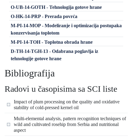
O-UB-14-GOTH - Tehnologija gotove hrane
O-HK-14-PRP - Prerada povrća
M-PI-14-MOP - Modeliranje i optimizacija postupaka
konzervisanja toplotom
M-PI-14-TOH - Toplotna obrada hrane
D-TH-14-TGH-13 - Odabrana poglavlja iz
tehnologije gotove hrane
Bibliografija
Radovi u časopisima sa SCI liste
Impact of plum processing on the quality and oxidative
stability of cold-pressed kernel oil
Multi-elemental analysis, pattern recognition techniques of
wild and cultivated rosehip from Serbia and nutritional
aspect