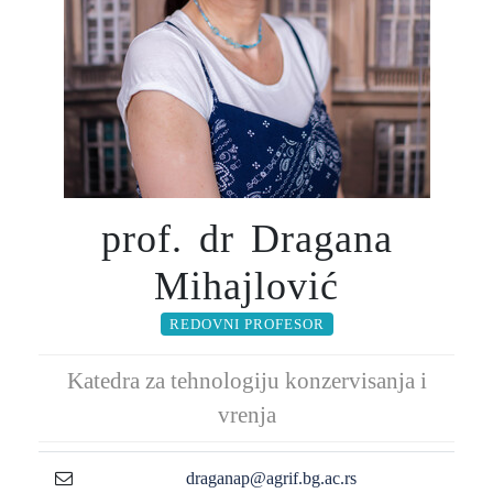
prof. dr Dragana
Mihajlović
REDOVNI PROFESOR
Katedra za tehnologiju konzervisanja i
vrenja
draganap@agrif.bg.ac.rs