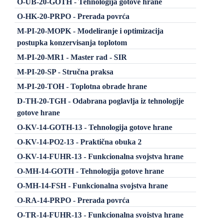
O-UB-20-GOTH - Tehnologija gotove hrane
O-HK-20-PRPO - Prerada povrća
M-PI-20-MOPK - Modeliranje i optimizacija
postupka konzervisanja toplotom
M-PI-20-MR1 - Master rad - SIR
M-PI-20-SP - Stručna praksa
M-PI-20-TOH - Toplotna obrade hrane
D-TH-20-TGH - Odabrana poglavlja iz tehnologije
gotove hrane
O-KV-14-GOTH-13 - Tehnologija gotove hrane
O-KV-14-PO2-13 - Praktična obuka 2
O-KV-14-FUHR-13 - Funkcionalna svojstva hrane
O-MH-14-GOTH - Tehnologija gotove hrane
O-MH-14-FSH - Funkcionalna svojstva hrane
O-RA-14-PRPO - Prerada povrća
O-TR-14-FUHR-13 - Funkcionalna svojstva hrane