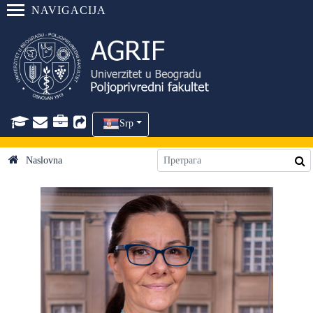
NAVIGACIJA
Srp
Naslovna