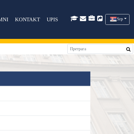
MNI
KONTAKT
UPIS
Srp