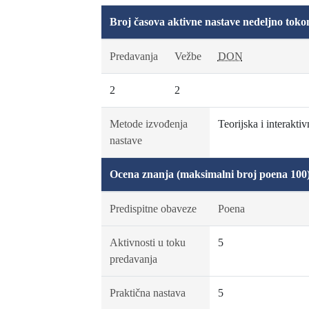
Broj časova aktivne nastave nedeljno toko
Predavanja
Vežbe
DON
2
2
Metode izvođenja
Teorijska i interakti
nastave
Ocena znanja (maksimalni broj poena 100
Predispitne obaveze
Poena
Aktivnosti u toku
5
predavanja
Praktična nastava
5