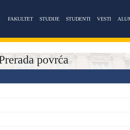
FAKULTET
STUDIJE
STUDENTI
VESTI
ALU
rerada povrća