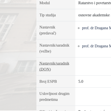
Modul
Ratarstvo i povrtarst
Tip studija
osnovne akademske s
Nastavnik
prof. dr Dragana 
(predavač)
Nastavnik/saradnik
prof. dr Dragana 
(vežbe)
Nastavnik/saradnik
(DON)
Broj ESPB
5.0
Uslovljnost drugim
predmetima