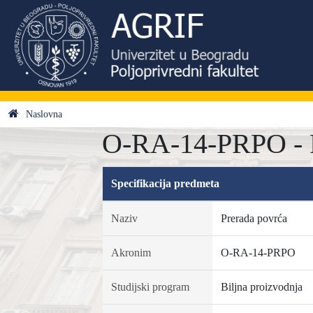
Naslovna
O-RA-14-PRPO - P
Specifikacija predmeta
Naziv
Prerada povrća
Akronim
O-RA-14-PRPO
Studijski program
Biljna proizvodnja