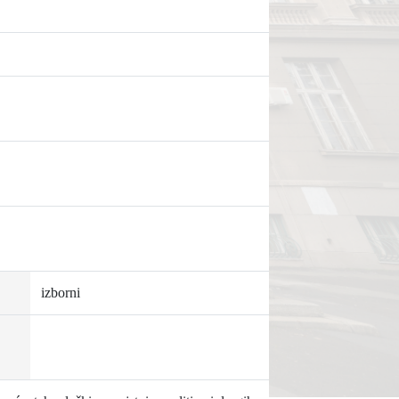
izborni