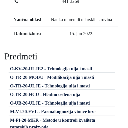
441-3269
Naučna oblast
Nauka o preradi ratarskih sirovina
Datum izbora
15. jun 2022.
Predmeti
O-KV-20-ULJE2 - Tehnologija ulja i masti
O-TR-20-MODU - Modifikacija ulja i masti
O-TR-20-ULJE - Tehnologija ulja i masti
O-TR-20-HCU - Hladno ceđena ulja
O-UB-20-ULJE - Tehnologija ulja i masti
M-VI-20-FVL - Farmakognozija vinove loze
M-PI-20-MKR - Metode u kontroli kvaliteta
ratarskih proizvoda