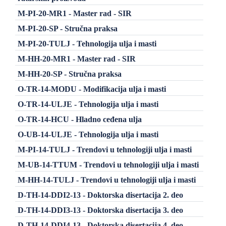
M-PI-20-MR1 - Master rad - SIR
M-PI-20-SP - Stručna praksa
M-PI-20-TULJ - Tehnologija ulja i masti
M-HH-20-MR1 - Master rad - SIR
M-HH-20-SP - Stručna praksa
O-TR-14-MODU - Modifikacija ulja i masti
O-TR-14-ULJE - Tehnologija ulja i masti
O-TR-14-HCU - Hladno ceđena ulja
O-UB-14-ULJE - Tehnologija ulja i masti
M-PI-14-TULJ - Trendovi u tehnologiji ulja i masti
M-UB-14-TTUM - Trendovi u tehnologiji ulja i masti
M-HH-14-TULJ - Trendovi u tehnologiji ulja i masti
D-TH-14-DDI2-13 - Doktorska disertacija 2. deo
D-TH-14-DDI3-13 - Doktorska disertacija 3. deo
D-TH-14-DDI4-13 - Doktorska disertacija 4. deo