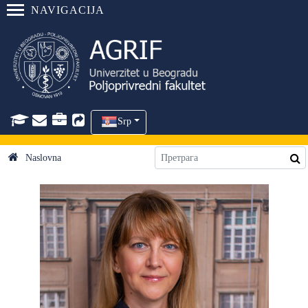
NAVIGACIJA
Srp
Naslovna