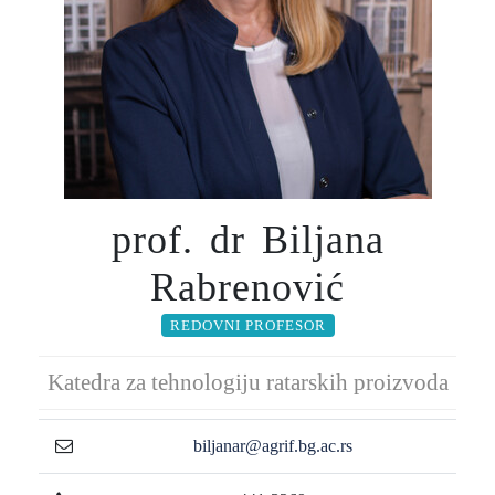
prof. dr Biljana
Rabrenović
REDOVNI PROFESOR
Katedra za tehnologiju ratarskih proizvoda
biljanar@agrif.bg.ac.rs