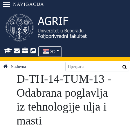
NAVIGACIJA
Srp
Naslovna
D-TH-14-TUM-13 -
Odabrana poglavlja
iz tehnologije ulja i
masti