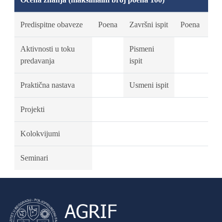
Predispitne obaveze
Poena
Završni ispit
Poena
Aktivnosti u toku
Pismeni
predavanja
ispit
Praktična nastava
Usmeni ispit
Projekti
Kolokvijumi
Seminari