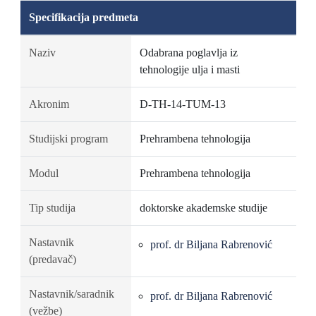
Specifikacija predmeta
Naziv
Odabrana poglavlja iz
tehnologije ulja i masti
Akronim
D-TH-14-TUM-13
Studijski program
Prehrambena tehnologija
Modul
Prehrambena tehnologija
Tip studija
doktorske akademske studije
Nastavnik
prof. dr Biljana Rabrenović
(predavač)
Nastavnik/saradnik
prof. dr Biljana Rabrenović
(vežbe)