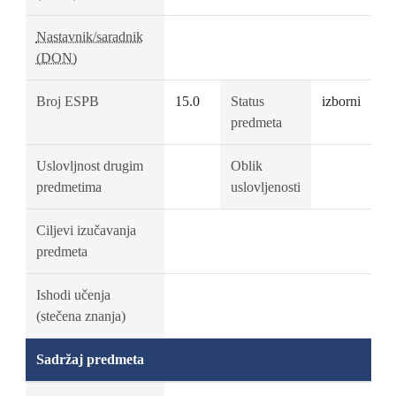
Nastavnik/saradnik
(DON)
Broj ESPB
15.0
Status
izborni
predmeta
Uslovljnost drugim
Oblik
predmetima
uslovljenosti
Ciljevi izučavanja
predmeta
Ishodi učenja
(stečena znanja)
Sadržaj predmeta