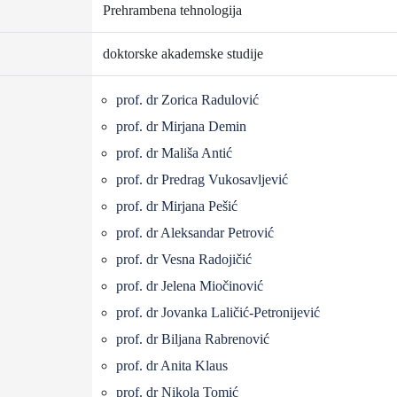
Prehrambena tehnologija
doktorske akademske studije
prof. dr Zorica Radulović
prof. dr Mirjana Demin
prof. dr Mališa Antić
prof. dr Predrag Vukosavljević
prof. dr Mirjana Pešić
prof. dr Aleksandar Petrović
prof. dr Vesna Radojičić
prof. dr Jelena Miočinović
prof. dr Jovanka Laličić-Petronijević
prof. dr Biljana Rabrenović
prof. dr Anita Klaus
prof. dr Nikola Tomić