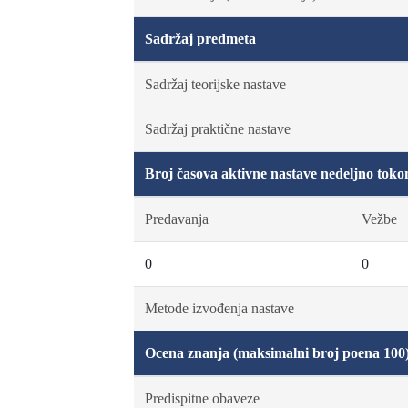
Sadržaj predmeta
Sadržaj teorijske nastave
Sadržaj praktične nastave
Broj časova aktivne nastave nedeljno toko
Predavanja
Vežbe
0
0
Metode izvođenja nastave
Ocena znanja (maksimalni broj poena 100
Predispitne obaveze