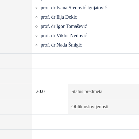
prof. dr Ivana Sredović Ignjatović
prof. dr Ilija Đekić
prof. dr Igor Tomašević
prof. dr Viktor Nedović
prof. dr Nada Šmigić
20.0
Status predmeta
Oblik uslovljenosti