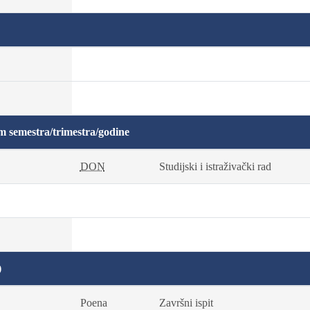
m semestra/trimestra/godine
DON
Studijski i istraživački rad
)
Poena
Završni ispit