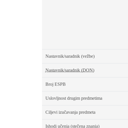
Nastavnik/saradnik (vežbe)
Nastavnik/saradnik (DON)
Broj ESPB
Uslovljnost drugim predmetima
Ciljevi izučavanja predmeta
Ishodi učenja (stečena znanja)