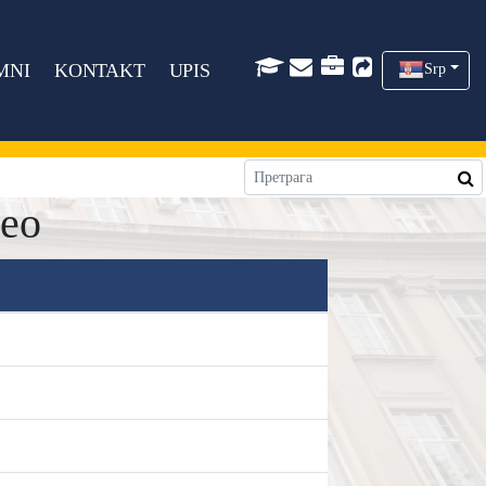
MNI
KONTAKT
UPIS
Srp
deo