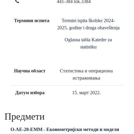
441-384 lok.3384
Термини испита
Termini ispita školske 2024-
2025. godine i druga obaveštenja
Oglasna tabla Katedre za
statistiku
Научна област
Статистика и операциона
истраживања
Датум избора
15. март 2022.
Предмети
О-АЕ-20-ЕММ - Економетријски методи и модели