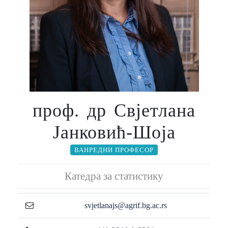
проф. др Свјетлана
Јанковић-Шоја
ВАНРЕДНИ ПРОФЕСОР
Катедра за статистику
svjetlanajs@agrif.bg.ac.rs