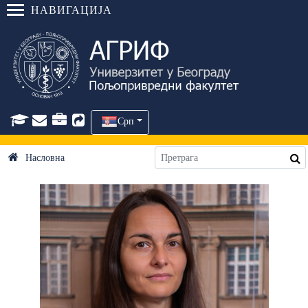
НАВИГАЦИЈА
Срп
Насловна