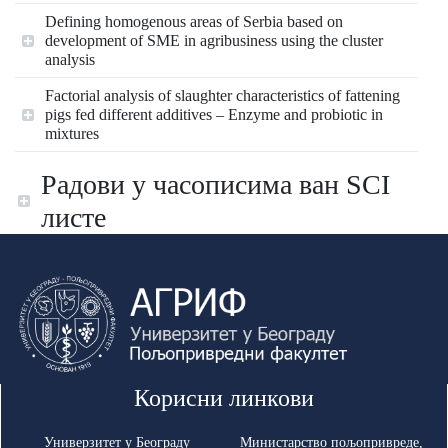
Defining homogenous areas of Serbia based on
development of SME in agribusiness using the cluster
analysis
Factorial analysis of slaughter characteristics of fattening
pigs fed different additives – Enzyme and probiotic in
mixtures
Радови у часописима ван SCI
листе
Корисни линкови
Универзитет у Београду
Министарство пољопривреде,