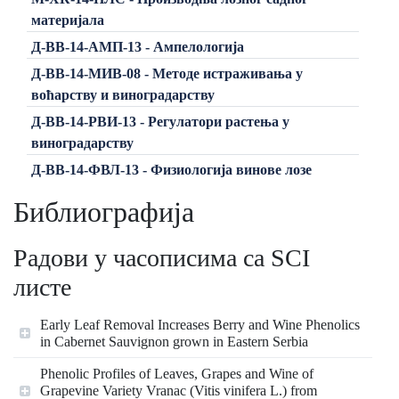
материјала
Д-ВВ-14-АМП-13 - Ампелологија
Д-ВВ-14-МИВ-08 - Методе истраживања у
воћарству и виноградарству
Д-ВВ-14-РВИ-13 - Регулатори растења у
виноградарству
Д-ВВ-14-ФВЛ-13 - Физиологија винове лозе
Библиографија
Радови у часописима са SCI
листе
Early Leaf Removal Increases Berry and Wine Phenolics
in Cabernet Sauvignon grown in Eastern Serbia
Phenolic Profiles of Leaves, Grapes and Wine of
Grapevine Variety Vranac (Vitis vinifera L.) from