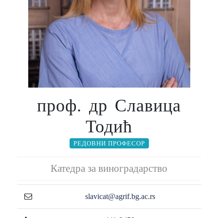
проф. др Славица
Тодић
РЕДОВНИ ПРОФЕСОР
Катедра за виноградарство
slavicat@agrif.bg.ac.rs