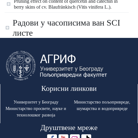
Pruning effect on content of quercetin and catechin in
berry skins of cv. Blaufränkisch (Vitis vinifera L.).
Радови у часописима ван SCI
листе
Корисни линкови
Универзитет у Београду
Министарство пољопривреде,
Министарство просвете, науке и
шумарства и водопривреде
технолошког развоја
Друштвене мреже