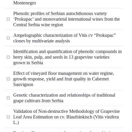
Montenegro
Phenolic profiles of Serbian autochthonous variety
‘Prokupac’ and monovarietal international wines from the
Central Serbia wine region
Ampelographic characterization of Vitis cv “Prokupac”
clones by multivariate analysis
Identification and quantification of phenolic compounds in
berry skin, pulp, and seeds in 13 grapevine varieties
grown in Serbia
Effect of vineyard floor management on water regime,
growth response, yield and fruit quality in Cabernet
Sauvignon
Genetic characterization and relationships of traditional
grape cultivars from Serbia
Validation of Non-destructive Methodology of Grapevine
Leaf Area Estimation on cv. Blaufränkisch (Vitis vinifera
L.)