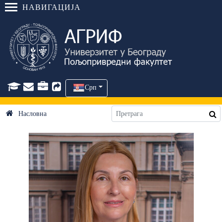
НАВИГАЦИЈА
Срп
Насловна