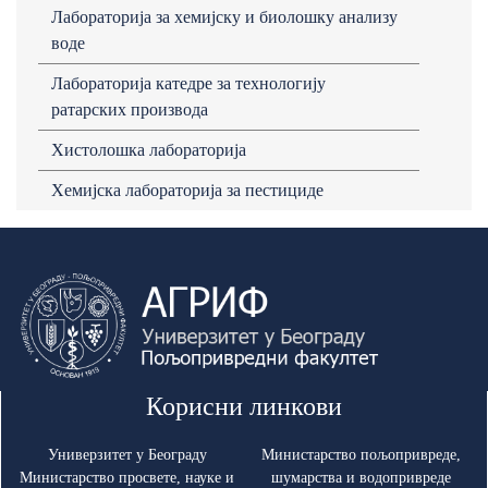
Лабораторија за хемијску и биолошку анализу
воде
Лабораторија катедре за технологију
ратарских производа
Хистолошка лабораторија
Хемијска лабораторија за пестициде
Корисни линкови
Универзитет у Београду
Министарство пољопривреде,
Министарство просвете, науке и
шумарства и водопривреде