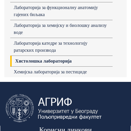
Лабораторија за функционалну анатомију
гајених биљака
Лабораторија за хемијску и биолошку анализу
воде
Лабораторија катедре за технологију
ратарских производа
Хистолошка лабораторија
Хемијска лабораторија за пестициде
Корисни линкови