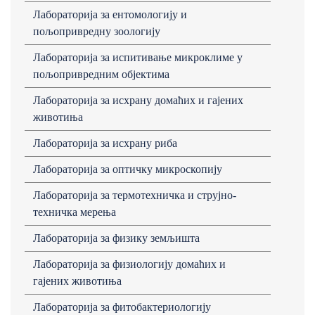
Лабораторија за ентомологију и
пољопривредну зоологију
Лабораторија за испитивање микроклиме у
пољопривредним објектима
Лабораторија за исхрану домаћих и гајених
животиња
Лабораторија за исхрану риба
Лабораторија за оптичку микроскопију
Лабораторија за термотехничка и струјно-
техничка мерења
Лабораторија за физику земљишта
Лабораторија за физиологију домаћих и
гајених животиња
Лабораторија за фитобактериологију