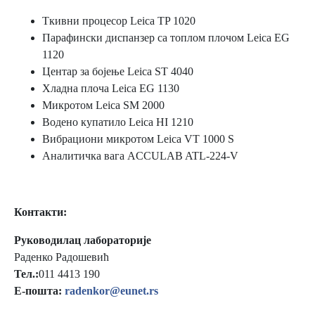
Ткивни процесор Leica TP 1020
Парафински диспанзер са топлом плочом Leica EG
1120
Центар за бојење Leica ST 4040
Хладна плоча Leica EG 1130
Микротом Leica SM 2000
Водено купатило Leica HI 1210
Вибрациони микротом Leica VT 1000 S
Аналитичка вага ACCULAB ATL-224-V
Контакти:
Руководилац лабораторије
Раденко Радошевић
Тел.:
011 4413 190
Е-пошта:
radenkor@eunet.rs