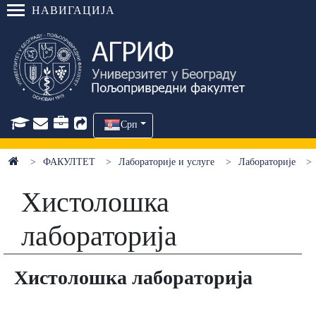
НАВИГАЦИЈА
Срп
ФАКУЛТЕТ
Лабораторије и услуге
Лабораторије
Хистолошка
лабораторија
Хистолошкa лaборaторијa