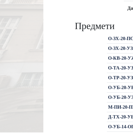
Да
Предмети
О-ЗХ-20-ПС
О-ЗХ-20-УЗ
О-КВ-20-У
О-ТА-20-У
О-ТР-20-У
О-УБ-20-УБ
О-УБ-20-У
М-ПИ-20-ПР
Д-ТХ-20-УБ
О-УБ-14-ОП