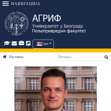
НАВИГАЦИЈА
Срп
Насловна