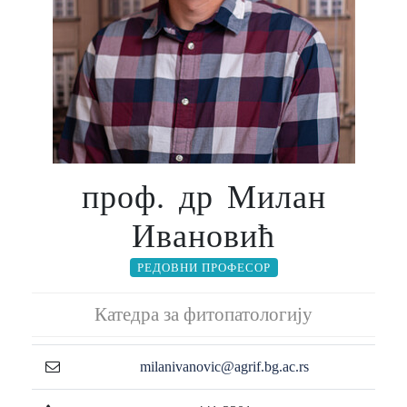
проф. др Милан
Ивановић
РЕДОВНИ ПРОФЕСОР
Катедра за фитопатологију
milanivanovic@agrif.bg.ac.rs