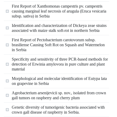
First Report of Xanthomonas campestris pv. campestris
causing marginal leaf necrosis of arugula (Eruca vesicaria
subsp. sativa) in Serbia
Identification and characterization of Dickeya zeae strains
associated with maize stalk soft-rot in northern Serbia
First Report of Pectobacterium carotovorum subsp.
brasiliense Causing Soft Rot on Squash and Watermelon
in Serbia
Specificity and sensitivity of three PCR-based methods for
detection of Erwinia amylovora in pure culture and plant
material
Morphological and molecular identification of Eutypa lata
on grapevine in Serbia
Agrobacterium arsenijevicii sp. nov., isolated from crown
gall tumors on raspberry and cherry plum
Genetic diversity of tumorigenic bacteria associated with
crown gall disease of raspberry in Serbia.