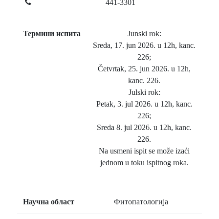
441-3301
Термини испита
Junski rok:
Sreda, 17. jun 2026. u 12h, kanc.
226;
Četvrtak, 25. jun 2026. u 12h,
kanc. 226.
Julski rok:
Petak, 3. jul 2026. u 12h, kanc.
226;
Sreda 8. jul 2026. u 12h, kanc.
226.
Na usmeni ispit se može izaći
jednom u toku ispitnog roka.
Научна област
Фитопатологија