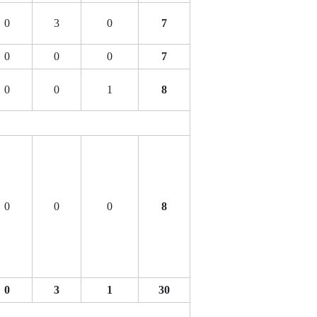
0
3
0
7
0
0
0
7
0
0
1
8
0
0
0
8
0
3
1
30