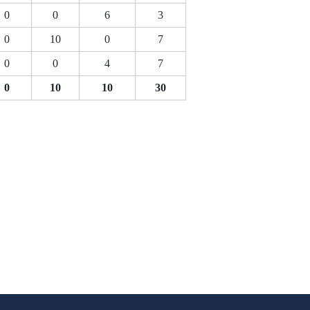
0
0
6
3
0
10
0
7
0
0
4
7
0
10
10
30