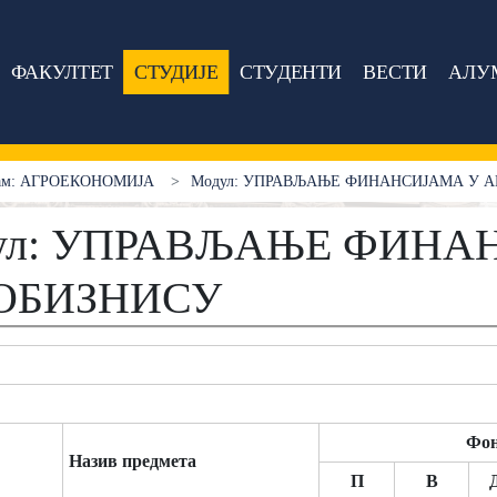
ФАКУЛТЕТ
СТУДИЈЕ
СТУДЕНТИ
ВЕСТИ
АЛУ
грам: АГРОЕКОНОМИЈА
Модул: УПРАВЉАЊЕ ФИНАНСИЈАМА У 
ул: УПРАВЉАЊЕ ФИНА
ОБИЗНИСУ
Фон
Назив предмета
П
В