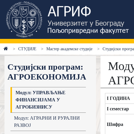
СТУДИЈЕ
Мастер академске студије
Студијски про
Мод
Студијски програм:
АГРОЕКОНОМИЈА
АГР
Модул: УПРАВЉАЊЕ
I ГОДИНА
ФИНАНСИЈАМА У
АГРОБИЗНИСУ
I семестар
Модул: АГРАРНИ И РУРАЛНИ
Шифра
РАЗВОЈ