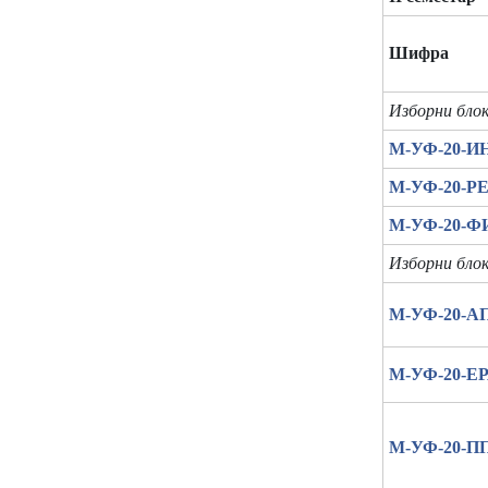
Шифра
Изборни блок
М-УФ-20-И
М-УФ-20-Р
М-УФ-20-Ф
Изборни блок
М-УФ-20-А
М-УФ-20-Е
М-УФ-20-П