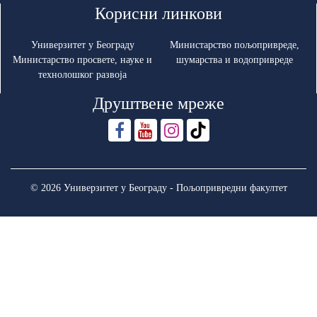
Корисни линкови
Универзитет у Београду
Министарство пољопривреде,
Министарство просвете, науке и
шумарства и водопривреде
технолошког развоја
Друштвене мреже
© 2026 Универзитет у Београду - Пољопривредни факултет