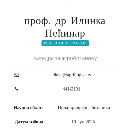
проф. др Илинка
Пећинар
РЕДОВНИ ПРОФЕСОР
Катедра за агроботанику
ilinka@agrif.bg.ac.rs
441-3191
Научна област
Пољопривредна ботаника
Датум избора
10. јун 2025.