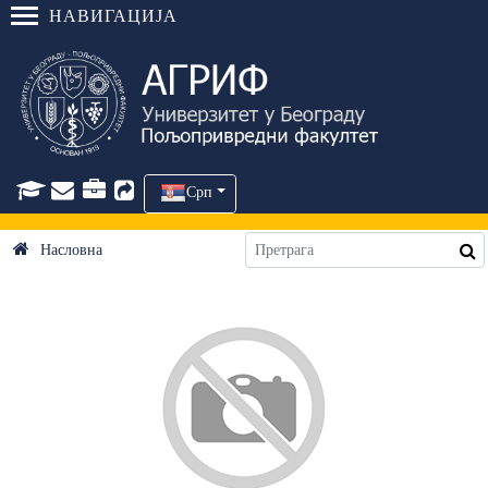
НАВИГАЦИЈА
Срп
Насловна