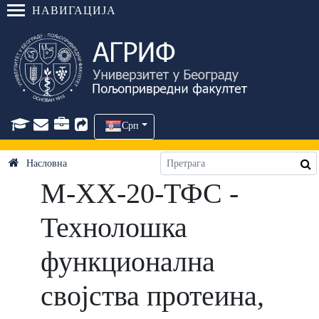
НАВИГАЦИЈА
Срп
Насловна
М-ХХ-20-ТФС -
Технолошка
функционална
својства протеина,