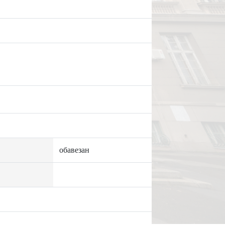
обавезан