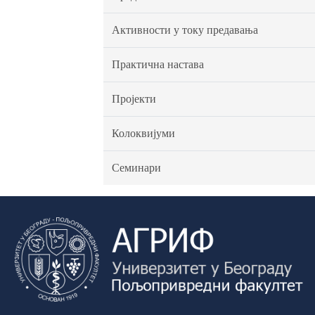
Активности у току предавања
Практична настава
Пројекти
Колоквијуми
Семинари