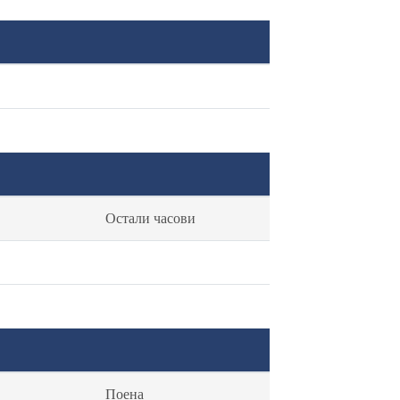
Остали часови
Поена