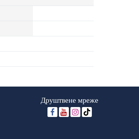
Друштвене мреже