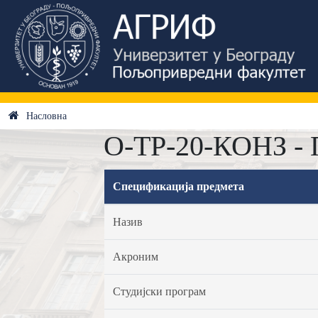
Насловна
О-ТР-20-КОНЗ - 
Спецификација предмета
Назив
Акроним
Студијски програм