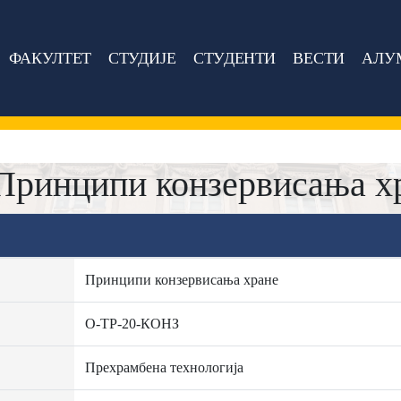
ФАКУЛТЕТ
СТУДИЈЕ
СТУДЕНТИ
ВЕСТИ
АЛУ
Принципи конзервисања х
Принципи конзервисања хране
О-ТР-20-КОНЗ
Прехрамбена технологија