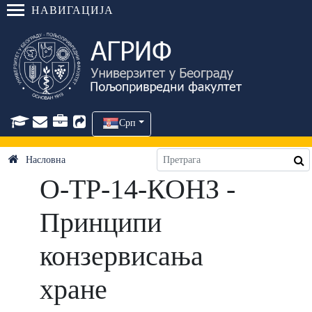
НАВИГАЦИЈА
Срп
Насловна
О-ТР-14-КОНЗ -
Принципи
конзервисања
хране