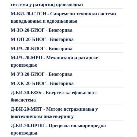
система у ратарској производњи
М-БИ-20-СТСН - Савремени технички системи
наводњавања и одводњавања
М-ЗО-20-БИОГ - Биогорива
М-ОП-20-БИОГ - Биогорива
М-РА-20-БИОГ - Биогорива
М-РА-20-МРП - Механизација ратарске
производње
М-УЗ-20-БИОГ - Биогорива
М-ХК-20-БИОГ - Биогорива
Д-БИ-20-ЕФБ - Енергетска ефикасност
биосистема
Д-БИ-20-МИТ - Методе истраживања у
биотехничком инжењерингу
Д-БИ-20-ПРПП - Прецизна пољопривредна
производња