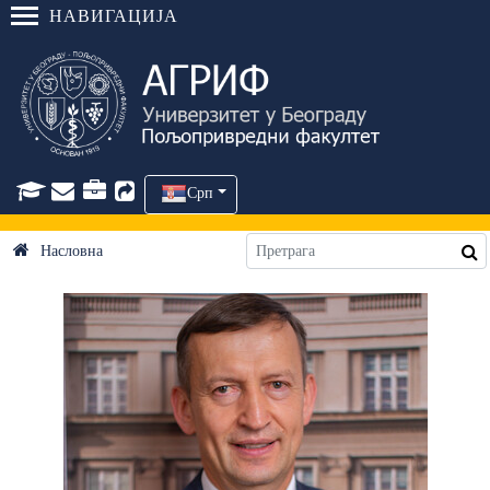
НАВИГАЦИЈА
Срп
Насловна