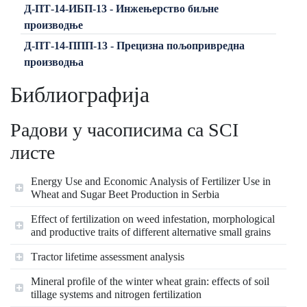
Д-ПТ-14-ИБП-13 - Инжењерство биљне
производње
Д-ПТ-14-ППП-13 - Прецизна пољопривредна
производња
Библиографија
Радови у часописима са SCI
листе
Energy Use and Economic Analysis of Fertilizer Use in
Wheat and Sugar Beet Production in Serbia
Effect of fertilization on weed infestation, morphological
and productive traits of different alternative small grains
Тractor lifetime assessment analysis
Mineral profile of the winter wheat grain: effects of soil
tillage systems and nitrogen fertilization