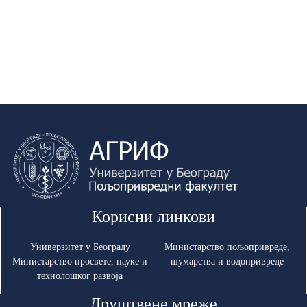
Корисни линкови
Универзитет у Београду
Министарство пољопривреде,
Министарство просвете, науке и
шумарства и водопривреде
технолошког развоја
Друштвене мреже