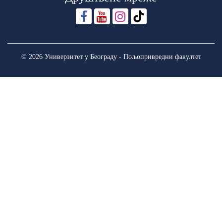
© 2026 Универзитет у Београду - Пољопривредни факултет