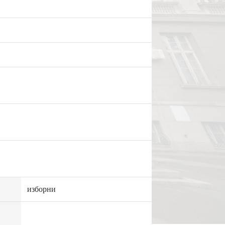
изборни