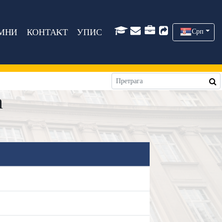
МНИ
КОНТАКТ
УПИС
Срп
а