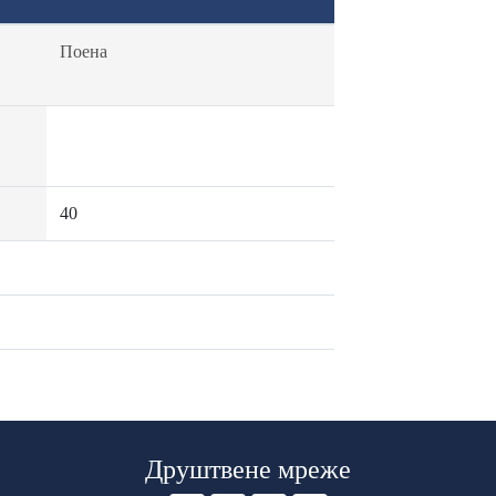
Поена
40
Друштвене мреже