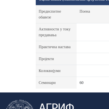
Предиспитне
Поена
обавезе
Активности у току
предавања
Практична настава
Пројекти
Колоквијуми
Семинари
60