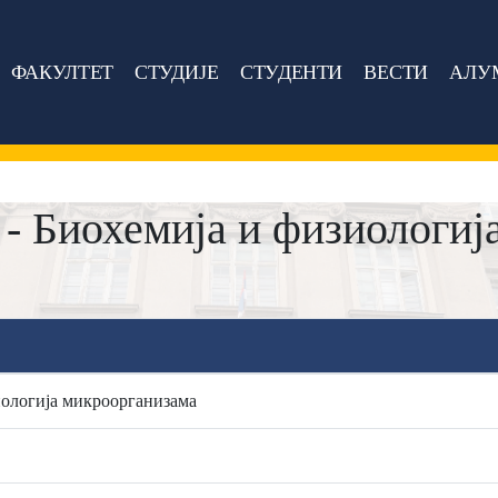
ФАКУЛТЕТ
СТУДИЈЕ
СТУДЕНТИ
ВЕСТИ
АЛУ
- Биохемија и физиологиј
иологија микроорганизама