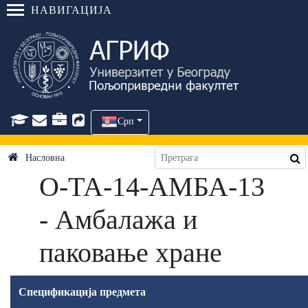
НАВИГАЦИЈА
Срп
Насловна
О-ТА-14-АМБА-13
- Амбалажа и
паковање хране
Спецификација предмета