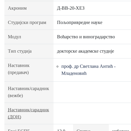
Акроним
Д-ВВ-20-ХЕЗ
Студијски програм
Пољопривредне науке
Модул
Воћарство и виноградарство
Тип студија
докторске академске студије
Наставник
проф. др Светлана Антић -
(предавач)
Младеновић
Наставник/сарадник
(вежбе)
Наставник/сарадник
(ДОН)