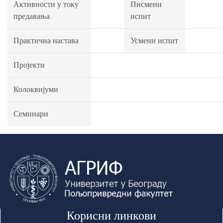
Активности у току
Писмени
предавања
испит
Практична настава
Усмени испит
Пројекти
Колоквијуми
Семинари
Корисни линкови