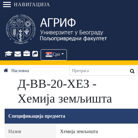
НАВИГАЦИЈА
Срп
Насловна
Д-ВВ-20-ХЕЗ -
Хемија земљишта
Спецификација предмета
Назив
Хемија земљишта