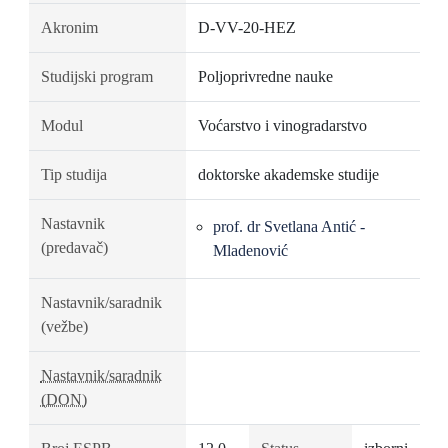
Akronim
D-VV-20-HEZ
Studijski program
Poljoprivredne nauke
Modul
Voćarstvo i vinogradarstvo
Tip studija
doktorske akademske studije
Nastavnik
prof. dr Svetlana Antić -
(predavač)
Mladenović
Nastavnik/saradnik
(vežbe)
Nastavnik/saradnik
(DON)