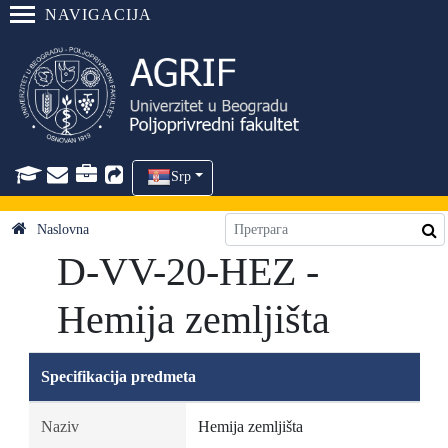
NAVIGACIJA
Srp
Naslovna
D-VV-20-HEZ -
Hemija zemljišta
Specifikacija predmeta
Naziv
Hemija zemljišta