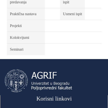
predavanja
ispit
Praktična nastava
Usmeni ispit
Projekti
Kolokvijumi
Seminari
Korisni linkovi