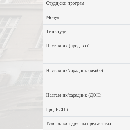
Студијски програм
Модул
Тип студија
Наставник (предавач)
Наставник/сарадник (вежбе)
Наставник/сарадник (ДОН)
Број ЕСПБ
Условљност другим предметима