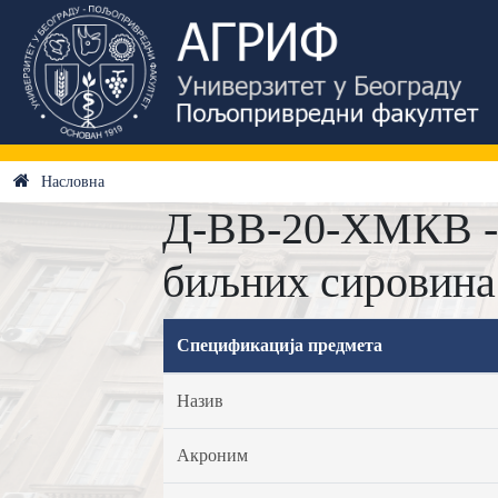
Насловна
Д-ВВ-20-ХМКВ - 
биљних сировина
Спецификација предмета
Назив
Акроним