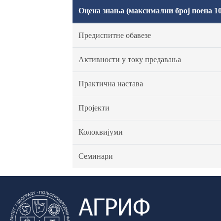
Оцена знања (максимални број поена 10
Предиспитне обавезе
Активности у току предавања
Практична настава
Пројекти
Колоквијуми
Семинари