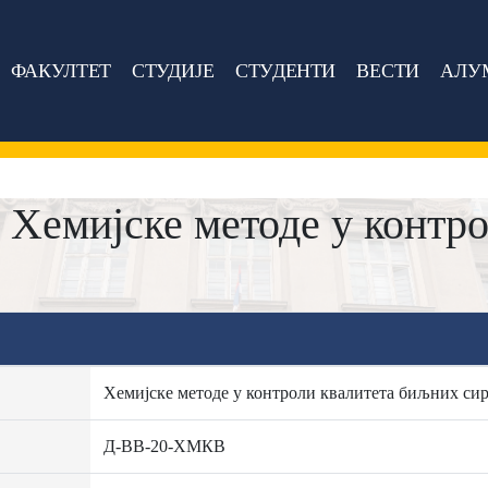
ФАКУЛТЕТ
СТУДИЈЕ
СТУДЕНТИ
ВЕСТИ
АЛУ
Хемијске методе у контро
Хемијске методе у контроли квалитета биљних си
Д-ВВ-20-ХМКВ