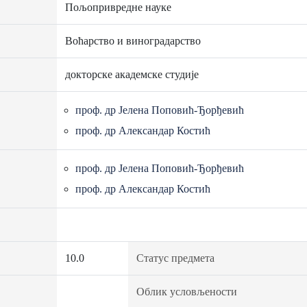
Пољопривредне науке
Воћарство и виноградарство
докторске академске студије
проф. др Јелена Поповић-Ђорђевић
проф. др Александар Костић
проф. др Јелена Поповић-Ђорђевић
проф. др Александар Костић
10.0
Статус предмета
Облик условљености