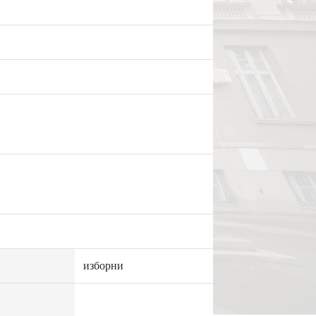
изборни