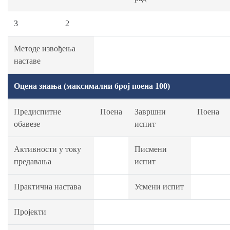
3
2
Методе извођења
наставе
Оцена знања (максимални број поена 100)
Предиспитне
Поена
Завршни
Поена
обавезе
испит
Активности у току
Писмени
предавања
испит
Практична настава
Усмени испит
Пројекти