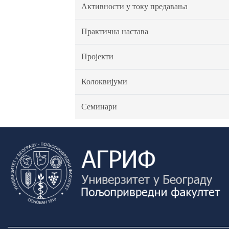
Активности у току предавања
Практична настава
Пројекти
Колоквијуми
Семинари