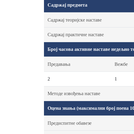
Садржај предмета
Садржај теоријске наставе
Садржај практичне наставе
Број часова активне наставе недељно т
Предавања
Вежбе
2
1
Методе извођења наставе
Оцена знања (максимални број поена 10
Предиспитне обавезе