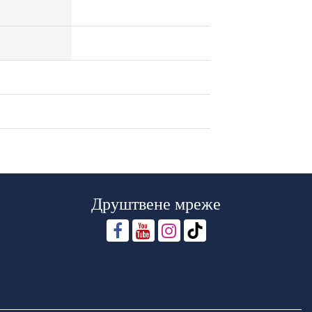
Друштвене мреже