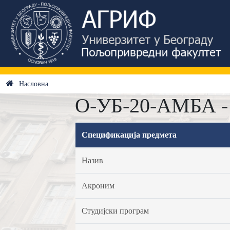
Насловна
О-УБ-20-АМБА - 
Спецификација предмета
Назив
Акроним
Студијски програм