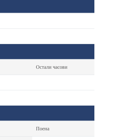
Остали часови
Поена