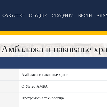
ФАКУЛТЕТ
СТУДИЈЕ
СТУДЕНТИ
ВЕСТИ
АЛУ
Амбалажа и паковање хр
Амбалажа и паковање хране
О-УБ-20-АМБА
Прехрамбена технологија