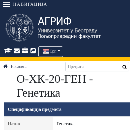
НАВИГАЦИЈА
Срп
Насловна
О-ХК-20-ГЕН -
Генетика
Спецификација предмета
Назив
Генетика