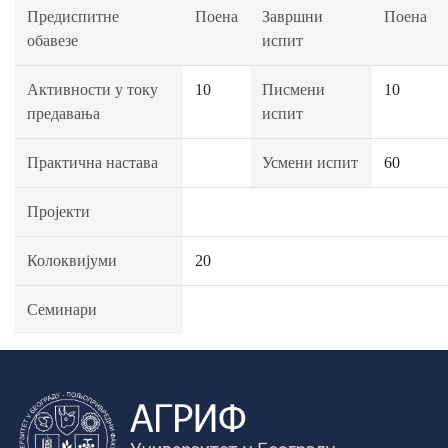
Предиспитне
Поена
Завршни
Поена
обавезе
испит
Активности у току
10
Писмени
10
предавања
испит
Практична настава
Усмени испит
60
Пројекти
Колоквијуми
20
Семинари