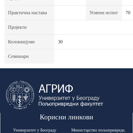
Практична настава
Усмени испит
70
Пројекти
Колоквијуми
30
Семинари
Корисни линкови
Универзитет у Београду
Министарство пољопривреде,