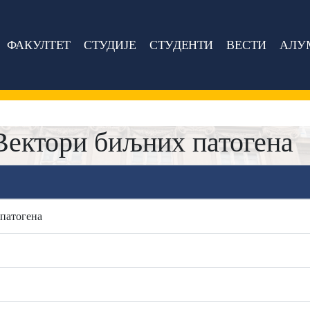
ФАКУЛТЕТ
СТУДИЈЕ
СТУДЕНТИ
ВЕСТИ
АЛУ
ектори биљних патогена
патогена