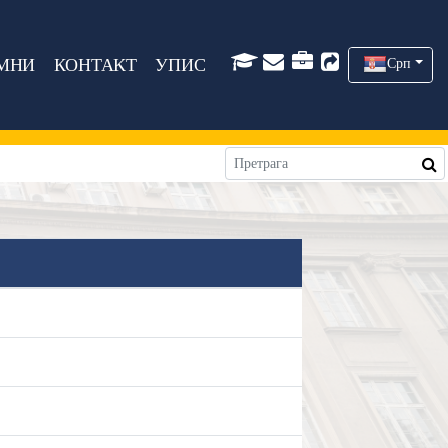
МНИ
КОНТАКТ
УПИС
Срп