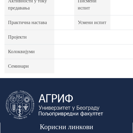
Активности у току
Писмени
предавања
испит
Практична настава
Усмени испит
Пројекти
Колоквијуми
Семинари
Корисни линкови