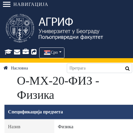
НАВИГАЦИЈА
Срп
Насловна
О-МХ-20-ФИЗ -
Физика
Спецификација предмета
Назив
Физика