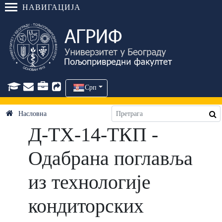
НАВИГАЦИЈА
Срп
Насловна
Д-ТХ-14-ТКП -
Одабрана поглавља
из технологије
кондиторских