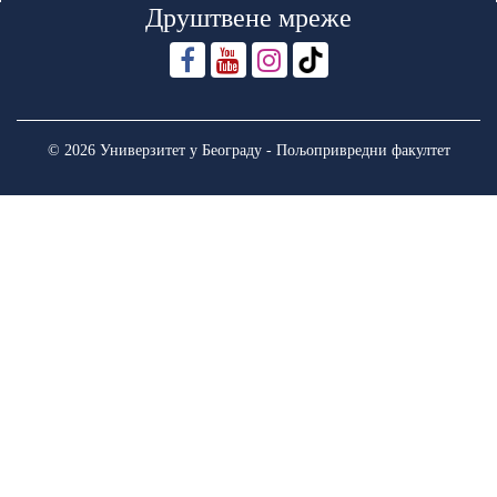
Друштвене мреже
© 2026 Универзитет у Београду - Пољопривредни факултет